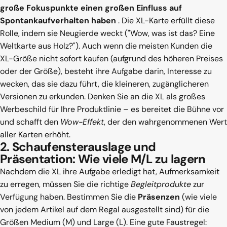
große Fokuspunkte einen großen Einfluss auf
Spontankaufverhalten haben
. Die XL-Karte erfüllt diese
Rolle, indem sie Neugierde weckt ("Wow, was ist das? Eine
Weltkarte aus Holz?"). Auch wenn die meisten Kunden die
XL-Größe nicht sofort kaufen (aufgrund des höheren Preises
oder der Größe), besteht ihre Aufgabe darin, Interesse zu
wecken, das sie dazu führt, die kleineren, zugänglicheren
Versionen zu erkunden. Denken Sie an die XL als großes
Werbeschild für Ihre Produktlinie – es bereitet die Bühne vor
und schafft den
Wow-Effekt
, der den wahrgenommenen Wert
aller Karten erhöht.
2. Schaufensterauslage und
Präsentation: Wie viele M/L zu lagern
Nachdem die XL ihre Aufgabe erledigt hat, Aufmerksamkeit
zu erregen, müssen Sie die richtige
Begleitprodukte
zur
Verfügung haben. Bestimmen Sie die
Präsenzen
(wie viele
von jedem Artikel auf dem Regal ausgestellt sind) für die
Größen Medium (M) und Large (L). Eine gute Faustregel: