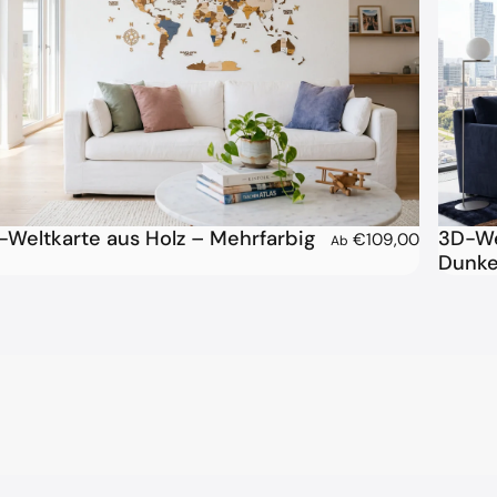
-Weltkarte aus Holz – Mehrfarbig
3D-We
€109,00
Ab
Dunke