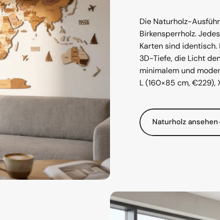
Die Naturholz-Ausfüh
Birkensperrholz. Jedes
Karten sind identisch
3D-Tiefe, die Licht de
minimalem und moderne
L (160×85 cm, €229), 
Naturholz ansehen