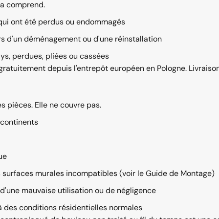
ela comprend.
fs qui ont été perdus ou endommagés
lors d'un déménagement ou d'une réinstallation
ys, perdues, pliées ou cassées
tuitement depuis l'entrepôt européen en Pologne. Livraison t
s pièces. Elle ne couvre pas.
 continents
ue
s surfaces murales incompatibles (voir le
Guide de Montage
)
 d'une mauvaise utilisation ou de négligence
 des conditions résidentielles normales