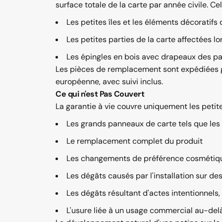
surface totale de la carte par année civile. C
Les petites îles et les éléments décorati
Les petites parties de la carte affectées 
Les épingles en bois avec drapeaux des pa
Les pièces de remplacement sont expédiées gra
européenne, avec suivi inclus.
Ce qui n'est Pas Couvert
La garantie à vie couvre uniquement les petite
Les grands panneaux de carte tels que les
Le remplacement complet du produit
Les changements de préférence cosmétiq
Les dégâts causés par l'installation sur de
Les dégâts résultant d'actes intentionnels,
L'usure liée à un usage commercial au-delà