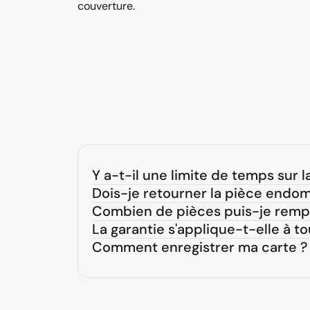
couverture.
Y a-t-il une limite de temps sur la
Dois-je retourner la pièce end
Combien de pièces puis-je rempl
La garantie s'applique-t-elle à tout
Comment enregistrer ma carte ?