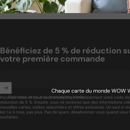
Bénéficiez de 5 % de réduction s
votre première commande
Chaque carte du monde WOW WOOD 
Abonnez-vous aux messages privés
Inscrivez-vous et nous vous enverrons immédiatement votre code de
réduction de 5 %. Ensuite, vous ne recevrez que des informations utile
nouvelles cartes, soldes saisonniers et offres exclusives. Un seul e-ma
les 1 à 3 mois, pas plus. Pas de spam, désabonnez-vous quand vous 
souhaitez.