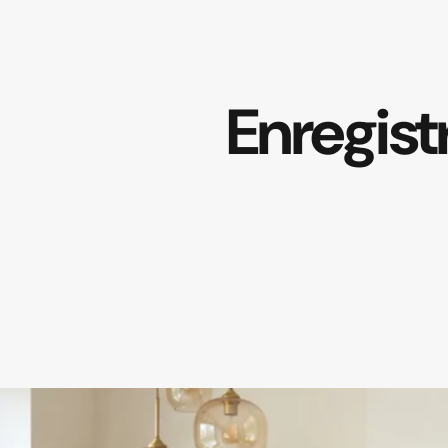
Enregis