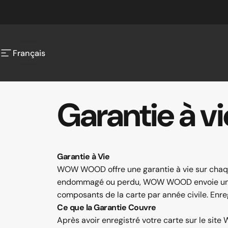
Passer au contenu
Français
Navigation
Français
Garantie
à
vi
Garantie à Vie
WOW WOOD offre une garantie à vie sur chaque
endommagé ou perdu, WOW WOOD envoie un rem
composants de la carte par année civile. Enregi
Ce que la Garantie Couvre
Après avoir enregistré votre carte sur le si