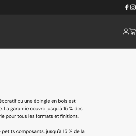
Faceb
Ins
Conne
P
coratif ou une épingle en bois est
La garantie couvre jusqu'à 15 % des
e pour tous les formats et finitions.
 petits composants, jusqu'à 15 % de la