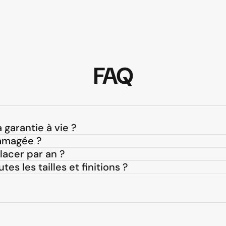
FAQ
 garantie à vie ?
ommagée ?
acer par an ?
es les tailles et finitions ?