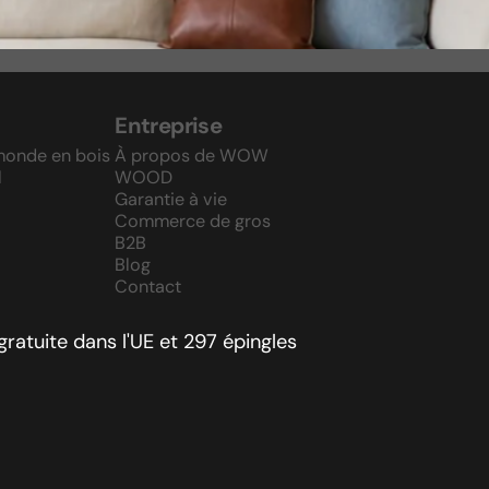
Entreprise
monde en bois
À propos de WOW
l
WOOD
Garantie à vie
Commerce de gros
B2B
Blog
Contact
atuite dans l'UE et 297 épingles