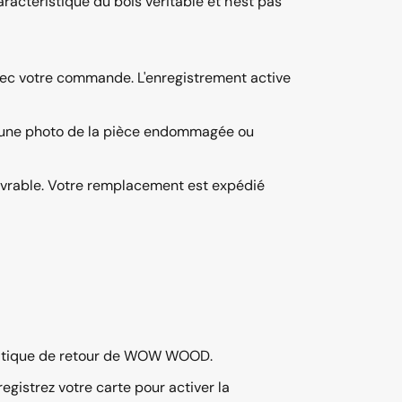
actéristique du bois véritable et n'est pas
ec votre commande. L'enregistrement active
une photo de la pièce endommagée ou
ouvrable. Votre remplacement est expédié
itique de retour
de WOW WOOD.
gistrez votre carte pour activer la