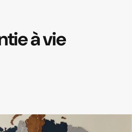
ntie
à
vie