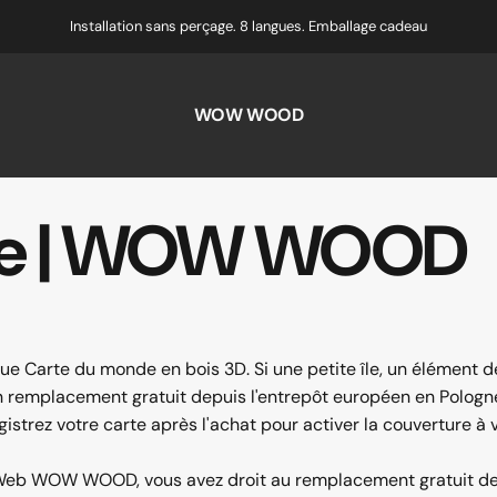
Installation sans perçage. 8 langues. Emballage cadeau
WOW WOOD
e
|
WOW
WOOD
 Carte du monde en bois 3D. Si une petite île, un élément dé
placement gratuit depuis l'entrepôt européen en Pologne. 
strez votre carte après l'achat pour activer la couverture à vi
te Web WOW WOOD, vous avez droit au remplacement gratuit de