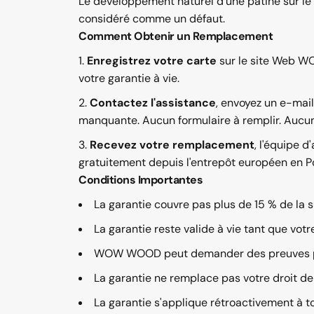
Le développement naturel d'une patine sur le 
considéré comme un défaut.
Comment Obtenir un Remplacement
Enregistrez votre carte
sur le site Web WO
votre garantie à vie.
Contactez l'assistance
, envoyez un e-mai
manquante. Aucun formulaire à remplir. Aucun
Recevez votre remplacement
, l'équipe 
gratuitement depuis l'entrepôt européen en P
Conditions Importantes
La garantie couvre pas plus de 15 % de la su
La garantie reste valide à vie tant que votr
WOW WOOD peut demander des preuves pho
La garantie ne remplace pas votre droit de
La garantie s'applique rétroactivement à t