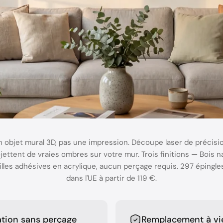
et mural 3D, pas une impression. Découpe laser de précisio
jettent de vraies ombres sur votre mur. Trois finitions — Bois n
les adhésives en acrylique, aucun perçage requis. 297 épingles 
dans l'UE à partir de 119 €.
lation sans perçage
Remplacement à vi