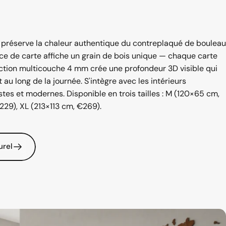
el préserve la chaleur authentique du contreplaqué de bouleau
ce de carte affiche un grain de bois unique — chaque carte
uction multicouche 4 mm crée une profondeur 3D visible qui
 au long de la journée. S'intègre avec les intérieurs
tes et modernes. Disponible en trois tailles : M (120×65 cm,
229), XL (213×113 cm, €269).
urel