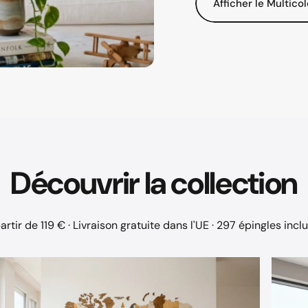
Afficher le Multico
Découvrir
la
collection
artir de 119 € · Livraison gratuite dans l'UE · 297 épingles incl