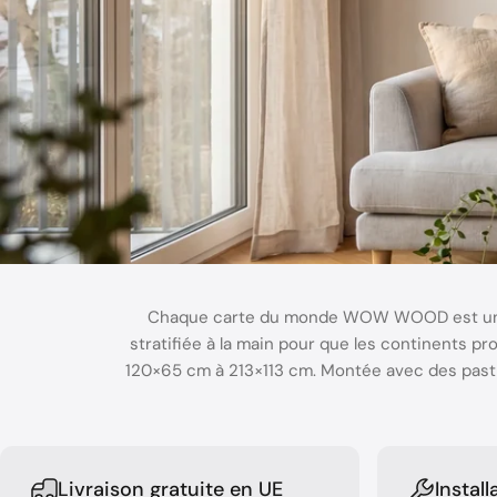
Chaque carte du monde WOW WOOD est un obj
stratifiée à la main pour que les continents pro
120×65 cm à 213×113 cm. Montée avec des pastil
Livraison gratuite en UE
Instal