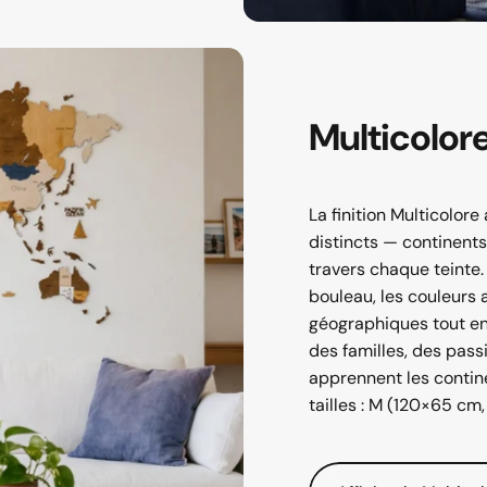
Multicolor
La finition Multicolore
distincts — continents 
travers chaque teinte
bouleau, les couleurs 
géographiques tout en 
des familles, des pass
apprennent les contine
tailles : M (120×65 cm