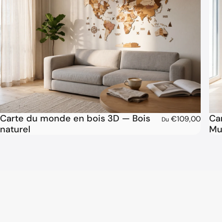
Carte du monde en bois 3D — Bois
Ca
€109,00
Du
naturel
Mu