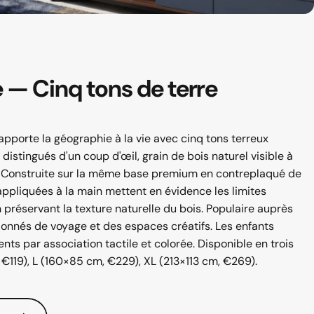
e
—
Cinq
tons
de
terre
 apporte la géographie à la vie avec cinq tons terreux
distingués d'un coup d'œil, grain de bois naturel visible à
. Construite sur la même base premium en contreplaqué de
appliquées à la main mettent en évidence les limites
préservant la texture naturelle du bois. Populaire auprès
ionnés de voyage et des espaces créatifs. Les enfants
nts par association tactile et colorée. Disponible en trois
, €119), L (160×85 cm, €229), XL (213×113 cm, €269).