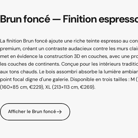
Brun
foncé
—
Finition
espress
La finition Brun foncé ajoute une riche teinte espresso au c
premium, créant un contraste audacieux contre les murs clair
met en évidence la construction 3D en couches, avec une pro
les couches de continents. Conçue pour les intérieurs traditio
aux tons chauds. Le bois assombri absorbe la lumière ambian
point focal digne d'une galerie. Disponible en trois tailles : M
(160×85 cm, €229), XL (213×113 cm, €269).
Afficher le Brun foncé