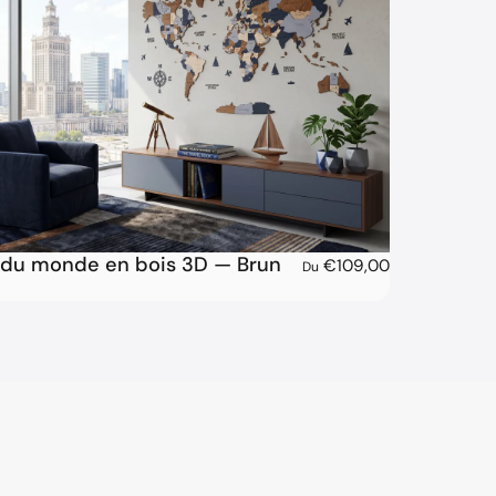
 du monde en bois 3D — Brun
€109,00
Du