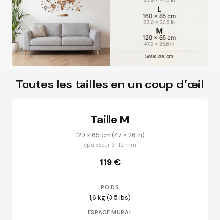
Toutes les tailles en un coup d’œil
Taille M
120 × 65 cm (47 × 26 in)
épaisseur 3–12 mm
119 €
POIDS
1,6 kg (3.5 lbs)
ESPACE MURAL