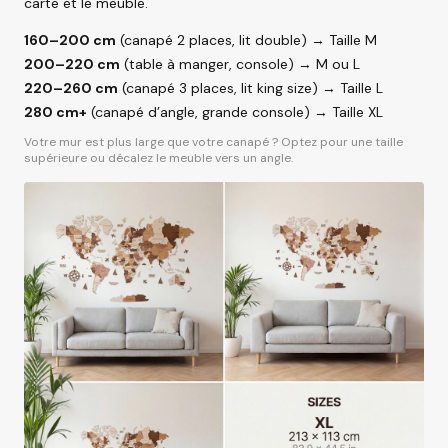
carte et le meuble.
160–200 cm
(canapé 2 places, lit double) → Taille M
200–220 cm
(table à manger, console) → M ou L
220–260 cm
(canapé 3 places, lit king size) → Taille L
280 cm+
(canapé d’angle, grande console) → Taille XL
Votre mur est plus large que votre canapé ? Optez pour une taille
supérieure ou décalez le meuble vers un angle.