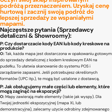
podróżą przeznaczeniem.
Uzyskaj cenę
hurtową
i zacznij swoją podróż do
lepszej sprzedaży ze wspaniałymi
mapami.
Najczęstsze pytania
(Sprzedawcy
detaliczni & Showroomy):
P: Czy dostarczacie kody EAN lub kody kreskowe na
produkcie?
O:
Tak, każda mapa jest dostarczona w opakowaniu gotowym
do sprzedaży detalicznej z kodem kreskowym EAN na
pudełku. To ułatwia skanowanie do systemu POS i
zarządzanie zapasami. Jeśli potrzebujesz określonych
formatów (UPC itp.), te mogą być ustalone z dostawcą.
P: Jak obsługujemy małe części lub elementy, które
mogą zaginąć na ekspozycji?
O:
Mapy zawierają małe elementy (takie jak wyspy). Dla
Twojej jednostki ekspozycyjnej (mapa XL lub
demonstracyjna), zalecamy użycie odrobiny zdejmowanego