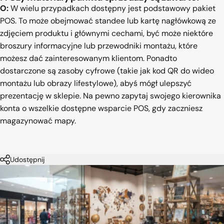
O:
W wielu przypadkach dostępny jest podstawowy pakiet
POS. To może obejmować standee lub kartę nagłówkową ze
zdjęciem produktu i głównymi cechami, być może niektóre
broszury informacyjne lub przewodniki montażu, które
możesz dać zainteresowanym klientom. Ponadto
dostarczone są zasoby cyfrowe (takie jak kod QR do wideo
montażu lub obrazy lifestylowe), abyś mógł ulepszyć
prezentację w sklepie. Na pewno zapytaj swojego kierownika
konta o wszelkie dostępne wsparcie POS, gdy zaczniesz
magazynować mapy.
Udostępnij