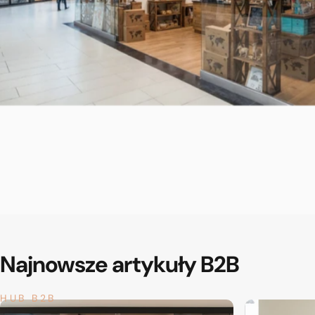
Najnowsze
artykuły
B2B
HUB B2B