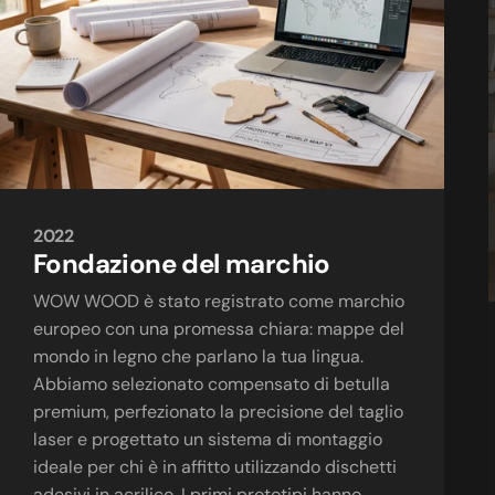
2022
Fondazione
del
marchio
WOW WOOD è stato registrato come marchio
europeo con una promessa chiara: mappe del
mondo in legno che parlano la tua lingua.
Abbiamo selezionato compensato di betulla
premium, perfezionato la precisione del taglio
laser e progettato un sistema di montaggio
ideale per chi è in affitto utilizzando dischetti
adesivi in acrilico. I primi prototipi hanno