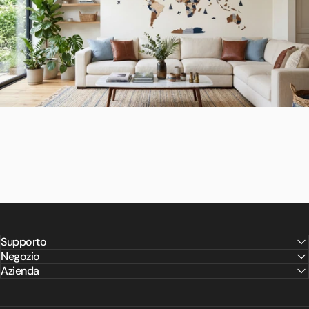
Supporto
Negozio
Azienda
Esplora
la
nostra
collezione