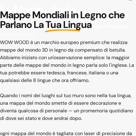
La
Nostra
storia
Mappe Mondiali in Legno che
Parlano
La Tua Lingua
Mappe in legno premium. Realizzate in Europa. Progettate
per la tua storia.
WOW WOOD è un marchio europeo premium che realizza
mappe del mondo 3D in legno da compensato di betulla.
Abbiamo iniziato con un'osservazione semplice: la maggior
parte delle mappe del mondo in legno parla solo l'inglese. La
tua potrebbe essere tedesca, francese, italiana o una
qualsiasi delle 8 lingue che ora offriamo.
Quando i nomi dei luoghi sul tuo muro sono nella tua lingua,
una mappa del mondo smette di essere decorazione e
diventa qualcosa di personale — un promemoria quotidiano
di dove sei stato e dove andrai dopo.
ogni mappa del mondo è tagliata con laser di precisione da