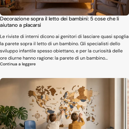
Decorazione sopra il letto dei bambini: 5 cose che li
aiutano a placarsi
Le riviste di interni dicono ai genitori di lasciare quasi spoglia
la parete sopra il letto di un bambino. Gli specialisti dello
sviluppo infantile spesso obiettano, e per la curiosità delle
ore diurne hanno ragione: la parete di un bambino...
su Decorazione sopra il letto dei bambini: 5 cose 
Continua a leggere