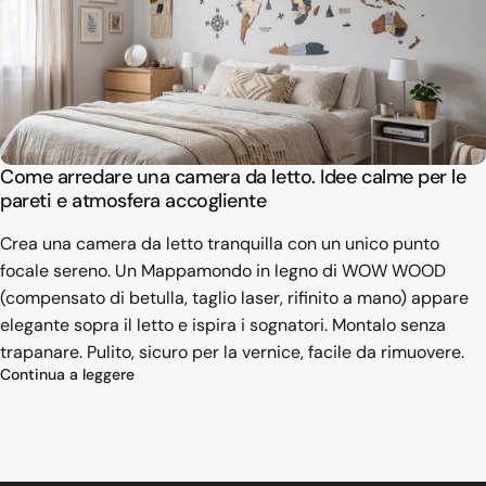
Come arredare una camera da letto. Idee calme per le
pareti e atmosfera accogliente
Crea una camera da letto tranquilla con un unico punto
focale sereno. Un Mappamondo in legno di WOW WOOD
(compensato di betulla, taglio laser, rifinito a mano) appare
elegante sopra il letto e ispira i sognatori. Montalo senza
trapanare. Pulito, sicuro per la vernice, facile da rimuovere.
su Come arredare una camera da letto. Idee calm
Continua a leggere