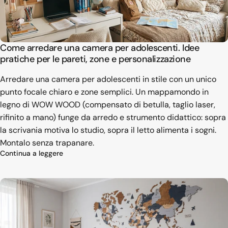
Come arredare una camera per adolescenti. Idee
pratiche per le pareti, zone e personalizzazione
Arredare una camera per adolescenti in stile con un unico
punto focale chiaro e zone semplici. Un mappamondo in
legno di WOW WOOD (compensato di betulla, taglio laser,
rifinito a mano) funge da arredo e strumento didattico: sopra
la scrivania motiva lo studio, sopra il letto alimenta i sogni.
Montalo senza trapanare.
su Come arredare una camera per adolescenti. Ide
Continua a leggere