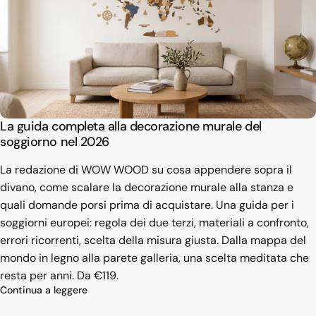
La guida completa alla decorazione murale del
soggiorno nel 2026
La redazione di WOW WOOD su cosa appendere sopra il
divano, come scalare la decorazione murale alla stanza e
quali domande porsi prima di acquistare. Una guida per i
soggiorni europei: regola dei due terzi, materiali a confronto,
errori ricorrenti, scelta della misura giusta. Dalla mappa del
mondo in legno alla parete galleria, una scelta meditata che
resta per anni. Da €119.
su La guida completa alla decorazione murale de
Continua a leggere