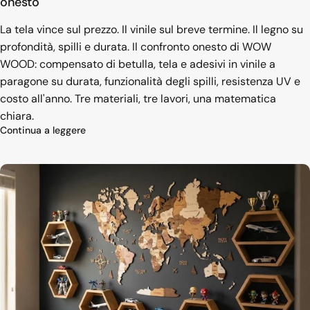
onesto
La tela vince sul prezzo. Il vinile sul breve termine. Il legno su
profondità, spilli e durata. Il confronto onesto di WOW
WOOD: compensato di betulla, tela e adesivi in vinile a
paragone su durata, funzionalità degli spilli, resistenza UV e
costo all'anno. Tre materiali, tre lavori, una matematica
chiara.
su Mappa del Mondo in Legno, Tela o Vinile: conf
Continua a leggere