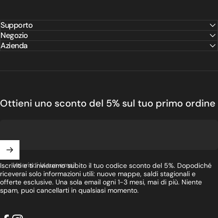
Supporto
Negozio
Azienda
Ottieni uno sconto del 5% sul tuo primo ordine
Inserisci la tua email
Iscriviti e ti invieremo subito il tuo codice sconto del 5%. Dopodiché
riceverai solo informazioni utili: nuove mappe, saldi stagionali e
offerte esclusive. Una sola email ogni 1-3 mesi, mai di più. Niente
spam, puoi cancellarti in qualsiasi momento.