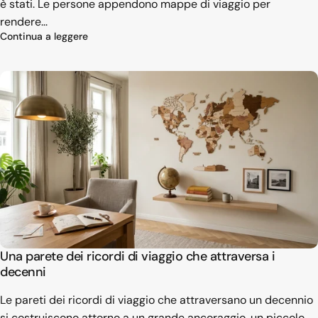
è stati. Le persone appendono mappe di viaggio per
rendere...
su Perché chi ama viaggiare appende mappe (e co
Continua a leggere
Una parete dei ricordi di viaggio che attraversa i
decenni
Le pareti dei ricordi di viaggio che attraversano un decennio
si costruiscono attorno a un grande ancoraggio, un piccolo