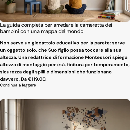
La guida completa per arredare la cameretta dei
bambini con una mappa del mondo
Non serve un giocattolo educativo per la parete: serve
un oggetto solo, che Suo figlio possa toccare alla sua
altezza. Una redattrice di formazione Montessori spiega
altezza di montaggio per età, finitura per temperamento,
sicurezza degli spilli e dimensioni che funzionano
davvero. Da €119,00.
su La guida completa per arredare la camerett
Continua a leggere