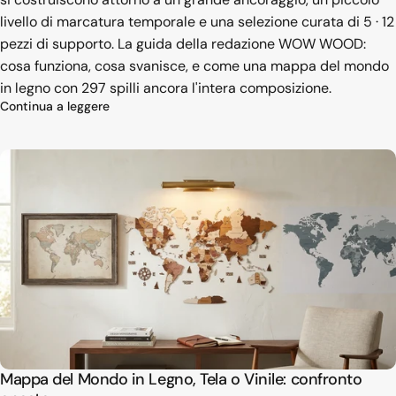
livello di marcatura temporale e una selezione curata di 5 · 12
pezzi di supporto. La guida della redazione WOW WOOD:
cosa funziona, cosa svanisce, e come una mappa del mondo
in legno con 297 spilli ancora l'intera composizione.
su Una parete dei ricordi di viaggio che attraver
Continua a leggere
Mappa del Mondo in Legno, Tela o Vinile: confronto