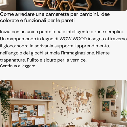
Come arredare una cameretta per bambini. Idee
colorate e funzionali per le pareti
Inizia con un unico punto focale intelligente e zone semplici.
Un mappamondo in legno di WOW WOOD insegna attraverso
il gioco: sopra la scrivania supporta l'apprendimento,
nell'angolo dei giochi stimola l'immaginazione. Niente
trapanature. Pulito e sicuro per la vernice.
su Come arredare una cameretta per bambini. Idee
Continua a leggere