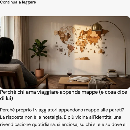
su Decorazione murale soggiorno: 9 idee che reg
Continua a leggere
Perché chi ama viaggiare appende mappe (e cosa dice
di lui)
Perché proprio i viaggiatori appendono mappe alle pareti?
La risposta non è la nostalgia. È più vicina all'identità: una
rivendicazione quotidiana, silenziosa, su chi si è e su dove si