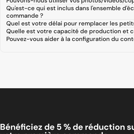
Pouvons-nous utiliser vos photos/vidéos/co
Qu'est-ce qui est inclus dans l'ensemble d'éc
commande ?
Quel est votre délai pour remplacer les pe
Quelle est votre capacité de production et 
Pouvez-vous aider à la configuration du con
Bénéficiez de 5 % de réduction s