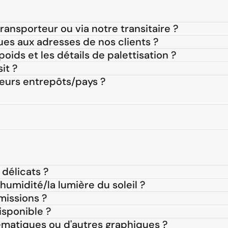
ansporteur ou via notre transitaire ?
ques aux adresses de nos clients ?
oids et les détails de palettisation ?
it ?
eurs entrepôts/pays ?
délicats ?
umidité/la lumière du soleil ?
missions ?
disponible ?
ématiques ou d'autres graphiques ?