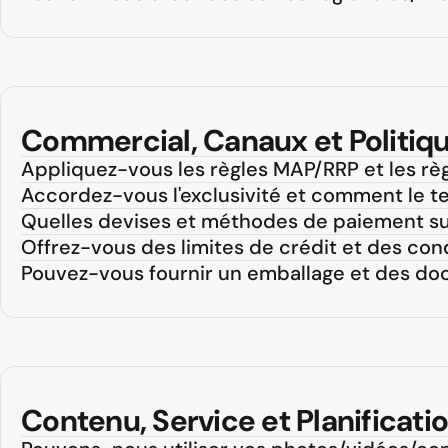
Commercial, Canaux et Politiq
Appliquez-vous les règles MAP/RRP et les règ
Accordez-vous l'exclusivité et comment le terr
Quelles devises et méthodes de paiement s
Offrez-vous des limites de crédit et des con
Pouvez-vous fournir un emballage et des d
Contenu, Service et Planificati