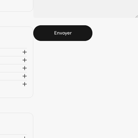
Message
Envoyer
Envoyer