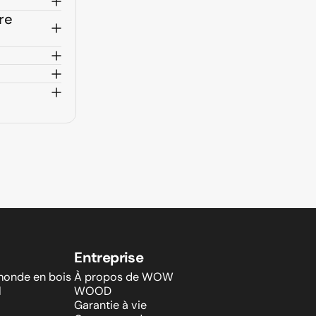
re
Entreprise
monde en bois
À propos de WOW
l
WOOD
Garantie à vie