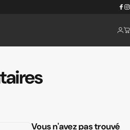
Faceb
Ins
Conne
P
aires
Vous n'avez pas trouvé