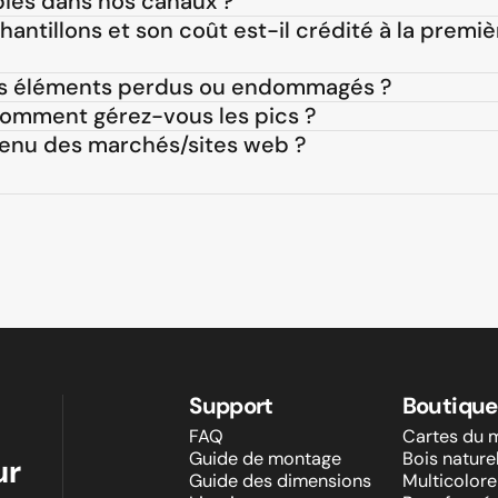
pies dans nos canaux ?
hantillons et son coût est-il crédité à la premiè
tits éléments perdus ou endommagés ?
comment gérez-vous les pics ?
tenu des marchés/sites web ?
Support
Boutique
FAQ
Cartes du 
Guide de montage
Bois nature
ur
Guide des dimensions
Multicolore