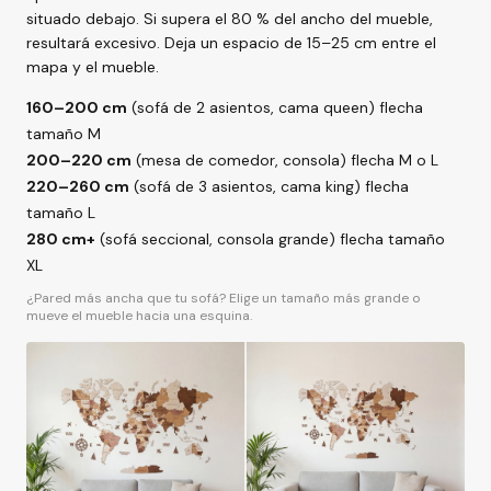
situado debajo. Si supera el 80 % del ancho del mueble,
resultará excesivo. Deja un espacio de 15–25 cm entre el
mapa y el mueble.
160–200 cm
(sofá de 2 asientos, cama queen) flecha
tamaño M
200–220 cm
(mesa de comedor, consola) flecha M o L
220–260 cm
(sofá de 3 asientos, cama king) flecha
tamaño L
280 cm+
(sofá seccional, consola grande) flecha tamaño
XL
¿Pared más ancha que tu sofá? Elige un tamaño más grande o
mueve el mueble hacia una esquina.