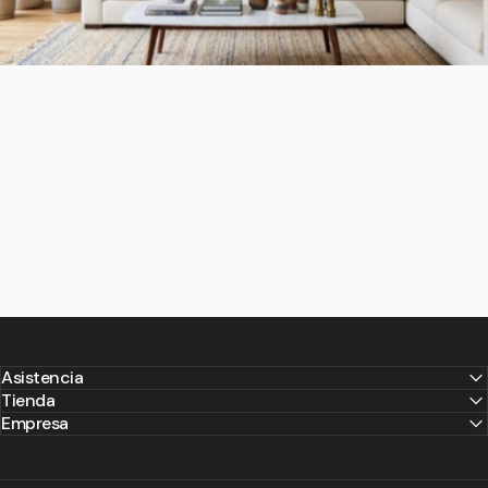
Asistencia
Tienda
Empresa
¿Listo
para
estrenar
tu