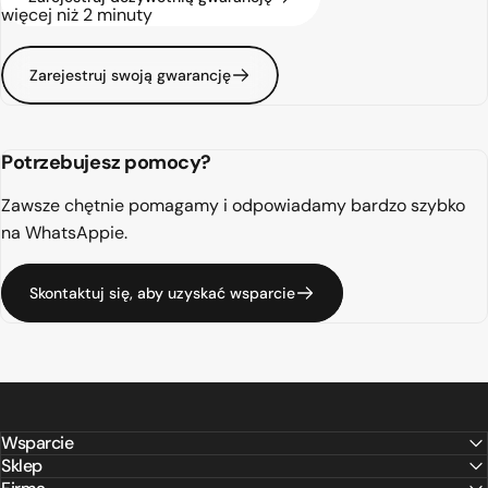
więcej niż 2 minuty
Zarejestruj swoją gwarancję
Potrzebujesz pomocy?
Zawsze chętnie pomagamy i odpowiadamy bardzo szybko
na WhatsAppie.
Skontaktuj się, aby uzyskać wsparcie
Wsparcie
Sklep