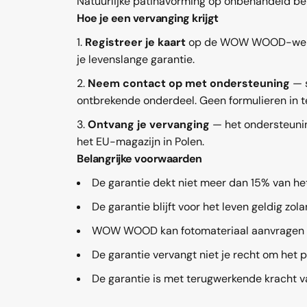
Natuurlijke patinavorming op onbehandeld ber
Hoe je een vervanging krijgt
Registreer je kaart
op de WOW WOOD-website
je levenslange garantie.
Neem contact op met ondersteuning
— s
ontbrekende onderdeel. Geen formulieren in te
Ontvang je vervanging
— het ondersteunin
het EU-magazijn in Polen.
Belangrijke voorwaarden
De garantie dekt niet meer dan 15% van het
De garantie blijft voor het leven geldig zola
WOW WOOD kan fotomateriaal aanvragen o
De garantie vervangt niet je recht om h
De garantie is met terugwerkende kracht va