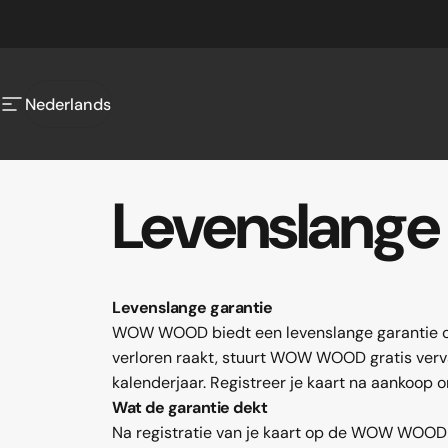
Ga naar inhoud
Nederlands
Site navigatie
Nederlands
Levenslange
Levenslange garantie
WOW WOOD biedt een levenslange garantie op e
verloren raakt, stuurt WOW WOOD gratis verva
kalenderjaar. Registreer je kaart na aankoop 
Wat de garantie dekt
Na registratie van je kaart op de WOW WOOD-w