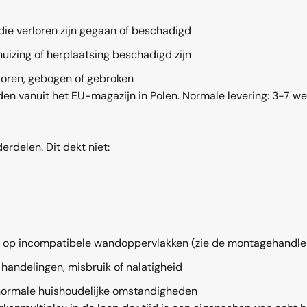
die verloren zijn gegaan of beschadigd
huizing of herplaatsing beschadigd zijn
loren, gebogen of gebroken
en vanuit het EU-magazijn in Polen. Normale levering: 3-7 w
erdelen. Dit dekt niet:
 op incompatibele wandoppervlakken (zie de
montagehandle
 handelingen, misbruik of nalatigheid
 normale huishoudelijke omstandigheden