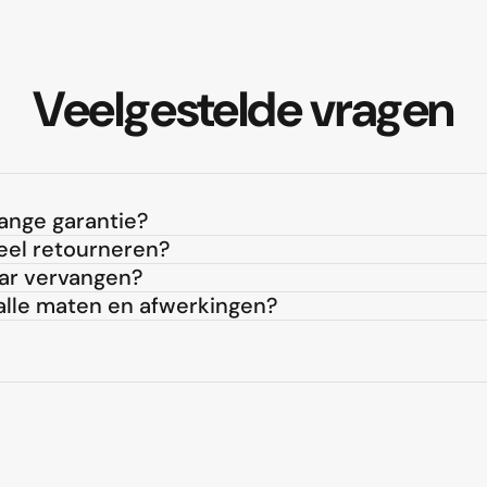
Veelgestelde
vragen
lange garantie?
eel retourneren?
aar vervangen?
 alle maten en afwerkingen?