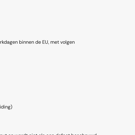
erkdagen binnen de EU, met volgen
iding
)