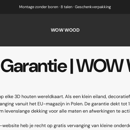
Montage zonder boren · 8 talen · Geschenkverpakking
WOW WOOD
Garantie
|
WOW
lke 3D houten wereldkaart. Als een klein eiland, decoratief
nging vanuit het EU-magazijn in Polen. De garantie dekt to
om levenslange dekking voor alle maten en afwerkingen te acti
ebsite heb je recht op gratis vervanging van kleine onderde