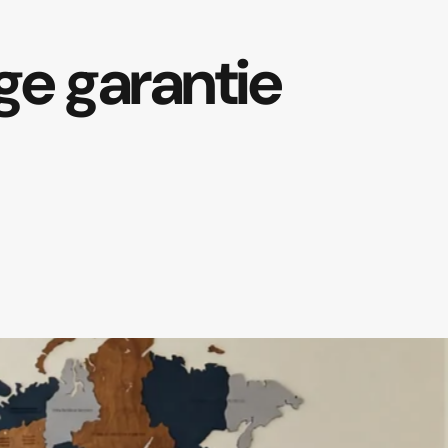
ge
garantie